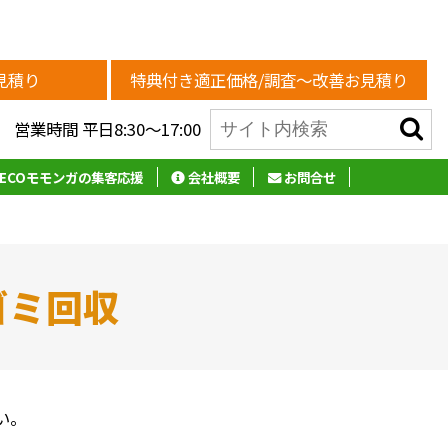
見積り
特典付き適正価格/調査～
改善お見積り
営業時間 平日8:30～17:00
ECOモモンガの集客応援
会社概要
お問合せ
ゴミ回収
い。