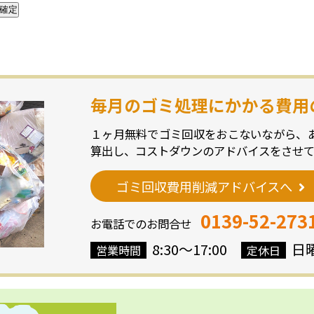
毎月のゴミ処理にかかる費用
１ヶ月無料でゴミ回収をおこないながら、
算出し、コストダウンのアドバイスをさせて
ゴミ回収費用削減アドバイスへ
0139-52-273
お電話でのお問合せ
8:30～17:00
日
営業時間
定休日