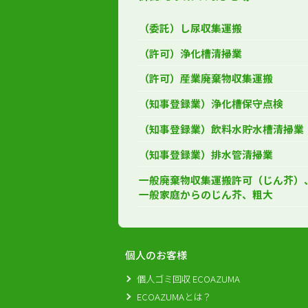
（委託）し尿収集運搬
（許可）浄化槽清掃業
（許可）産業廃棄物収集運搬
（知事登録業）浄化槽保守点検
（知事登録業）飲料水貯水槽清掃業
（知事登録業）排水管清掃業
一般廃棄物収集運搬許可（じん芥）
一般家庭からのじん芥、粗大
個人のお客様
個人ゴミ回収 ECOAZUMA
ECOAZUMAとは？