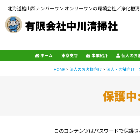
北海道檜山郡ナンバーワン オンリーワンの環境会社／浄化槽
有限会社中川清掃社
ホーム
東京支店
事業紹介
個人のお
HOME
>
法人のお客様向け
>
法人・店舗向け 
保護中
このコンテンツはパスワードで保護さ