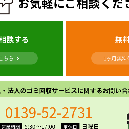
お気軽にご相談くだ
相談する
無
こちら
1ヶ月無料
人・法人のゴミ回収サービスに関するお問い合
0139-52-2731
8:30～17:00
日曜日
営業時間
定休日