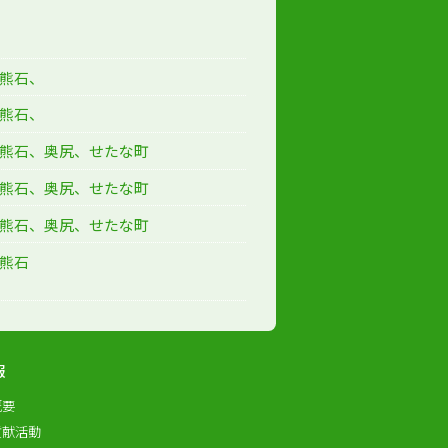
熊石、
熊石、
熊石、奥尻、せたな町
熊石、奥尻、せたな町
熊石、奥尻、せたな町
熊石
報
概要
貢献活動