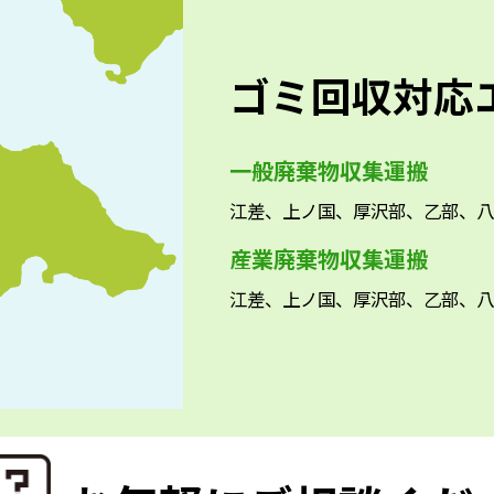
ゴミ回収対応
一般廃棄物収集運搬
江差、上ノ国、厚沢部、乙部、八
産業廃棄物収集運搬
江差、上ノ国、厚沢部、乙部、八