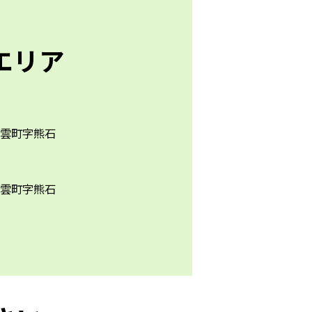
エリア
雲町字熊石
雲町字熊石