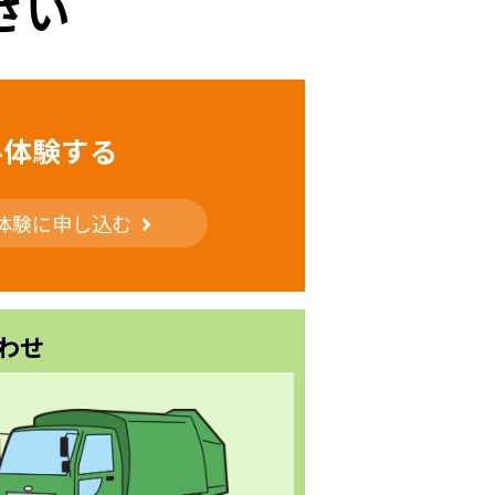
さい
料体験する
体験に申し込む
わせ